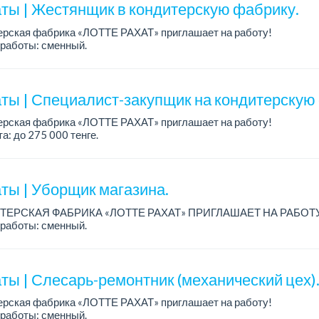
ты | Жестянщик в кондитерскую фабрику.
ерская фабрика «ЛОТТЕ РАХАТ» приглашает на работу!
работы: сменный.
а: от 260 219 до 390 328 тенге.
: стабильная зарплата (указана с вычетом налогов), пред...
ты | Специалист-закупщик на кондитерскую
ерская фабрика «ЛОТТЕ РАХАТ» приглашает на работу!
а: до 275 000 тенге.
работы: 5/2, с 08.00 до 17.00.
: стабильная зарплата (указана с вычетом налогов), п...
ты | Уборщик магазина.
ТЕРСКАЯ ФАБРИКА «ЛОТТЕ РАХАТ» ПРИГЛАШАЕТ НА РАБОТ
работы: сменный.
а: от 174 660 тенге.
: стабильная зарплата (указана с вычетом налогов), предоставляе
ты | Слесарь-ремонтник (механический цех)
ерская фабрика «ЛОТТЕ РАХАТ» приглашает на работу!
работы: сменный.