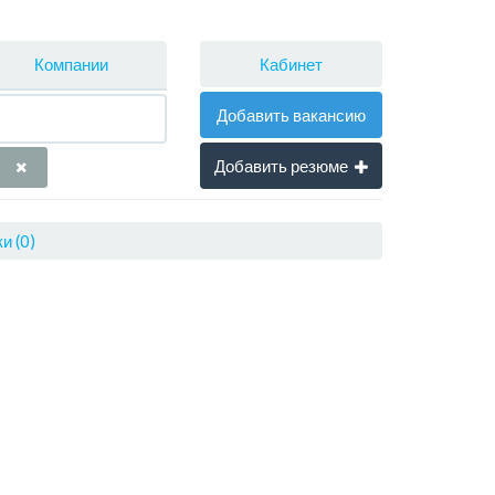
Кабинет
Компании
Добавить вакансию
Добавить резюме
и (0)