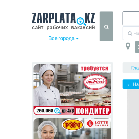
Все города
Гла
← На