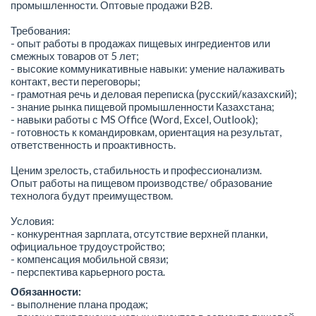
промышленности. Оптовые продажи B2B.
Требования:
- опыт работы в продажах пищевых ингредиентов или
смежных товаров от 5 лет;
- высокие коммуникативные навыки: умение налаживать
контакт, вести переговоры;
- грамотная речь и деловая переписка (русский/казахский);
- знание рынка пищевой промышленности Казахстана;
- навыки работы с MS Office (Word, Excel, Outlook);
- готовность к командировкам, ориентация на результат,
ответственность и проактивность.
Ценим зрелость, стабильность и профессионализм.
Опыт работы на пищевом производстве/ образование
технолога будут преимуществом.
Условия:
- конкурентная зарплата, отсутствие верхней планки,
официальное трудоустройство;
- компенсация мобильной связи;
- перспектива карьерного роста.
Обязанности:
- выполнение плана продаж;