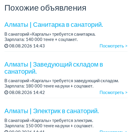
Похожие объявления
Алматы | Санитарка в санаторий.
В санаторий «Каргалы» требуется санитарка.
Зарплата: 140 000 тенге + соцпакет.
График работы: 6/1, с 09.00 до 16:00, в субботу с 09.00 до
08.08.2026 14:43
Посмотреть >
12.00.
Все подробности обсуждаются н...
Алматы | Заведующий складом в
санаторий.
В санаторий «Каргалы» требуется заведующий складом.
Зарплата: 180 000 тенге на руки + соцпакет.
График работы: 2/2.
08.08.2026 14:42
Посмотреть >
Все подробности обсуждаются на собеседовании....
Алматы | Электрик в санаторий.
В санаторий «Каргалы» требуется электрик.
Зарплата: 150 000 тенге на руки + соцпакет.
График работы: 6/1, c 09.00 до 17.00; в субботу с 09.00 до
08.08.2026 14:41
Посмотреть >