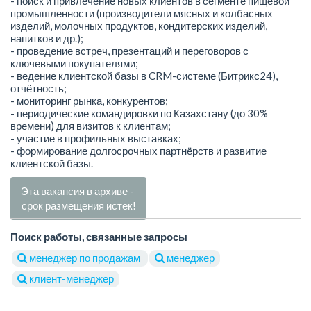
- поиск и привлечение новых клиентов в сегменте пищевой
промышленности (производители мясных и колбасных
изделий, молочных продуктов, кондитерских изделий,
напитков и др.);
- проведение встреч, презентаций и переговоров с
ключевыми покупателями;
- ведение клиентской базы в CRM-системе (Битрикс24),
отчётность;
- мониторинг рынка, конкурентов;
- периодические командировки по Казахстану (до 30%
времени) для визитов к клиентам;
- участие в профильных выставках;
- формирование долгосрочных партнёрств и развитие
клиентской базы.
Эта вакансия в архиве -
срок размещения истек!
Поиск работы, связанные запросы
менеджер по продажам
менеджер
клиент-менеджер