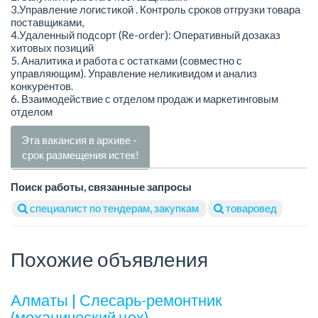
3.Управление логистикой . Контроль сроков отгрузки товара
поставщиками,
4.Удаленный подсорт (Re-order): Оперативный дозаказ
хитовых позиций
5. Аналитика и работа с остатками (совместно с
управляющим). Управление неликивидом и анализ
конкурентов.
6. Взаимодействие с отделом продаж и маркетинговым
отделом
Эта вакансия в архиве -
срок размещения истек!
Поиск работы, связанные запросы
специалист по тендерам, закупкам
товаровед
Похожие объявления
Алматы | Слесарь-ремонтник
(механический цех).