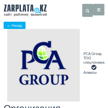
← Назад
PCA Group,
ТОО
спецтехника
Алматы