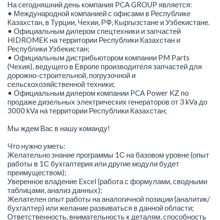
На сегодняшний день компания PCA GROUP является:
• Международной компанией с офисами в Республике
Казахстан, в Турции, Чехии, РФ, Кыргызстане и Узбекистане.
• Официальным дилером спецтехники и запчастей
HIDROMEK на территории Республики Казахстан и
Республики Узбекистан;
• Официальным дистрибьютором компании PM Parts
(Чехия), ведущего в Европе производителя запчастей для
дорожно-строительной, погрузочной и
сельскохозяйственной техники;
• Официальным дилером компании PCA Power KZ по
продаже дизельных электрических генераторов от 3 kVa до
3000 kVa на территории Республики Казахстан;
Мы ждем Вас в нашу команду!
Что нужно уметь:
Желательно знание программы 1С на базовом уровне (опыт
работы в 1С бухгалтерия или другие модули будет
преимуществом);
Уверенное владение Excel (работа с формулами, сводными
таблицами, анализ данных);
Желателен опыт работы на аналогичной позиции (аналитик/
бухгалтер) или желание развиваться в данной области;
Ответственность, внимательность к деталям, способность