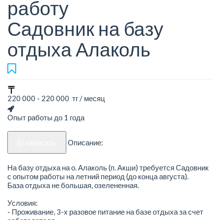
работу
Садовник на базу
отдыха Алаколь
220 000 - 220 000 тг / месяц
Опыт работы до 1 года
написать
Описание:
На базу отдыха на о. Алаколь (п. Акши) требуется Садовник
с опытом работы на летний период (до конца августа).
База отдыха не большая, озелененная.
Условия:
- Проживание, 3-х разовое питание на базе отдыха за счет