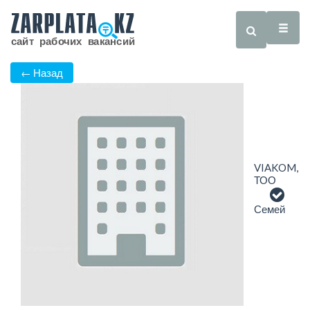
← Назад
VIAKOM,
ТОО
Семей