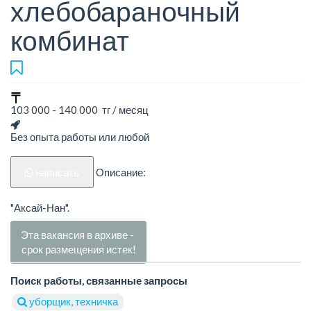
хлебобараночный
комбинат
103 000 - 140 000 тг / месяц
Без опыта работы или любой
написать
Описание:
"Аксай-Нан".
Эта вакансия в архиве -
срок размещения истек!
Поиск работы, связанные запросы
уборщик, техничка