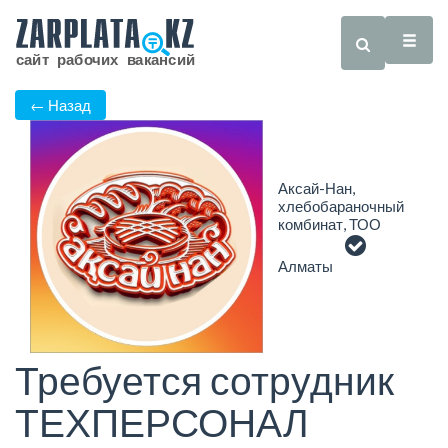
← Назад
Аксай-Нан,
хлебобараночный
комбинат, ТОО
Алматы
Требуется сотрудник
ТЕХПЕРСОНАЛ