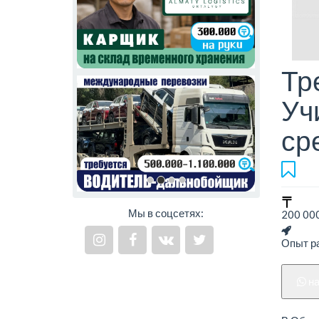
Тр
Уч
ср
Мы в соцсетях:
200 000
Опыт ра
н