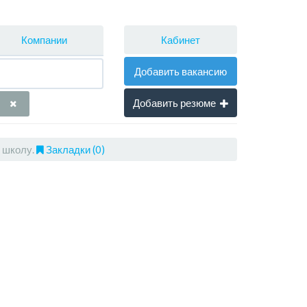
Кабинет
Компании
Добавить вакансию
Добавить резюме
 школу.
Закладки (0)