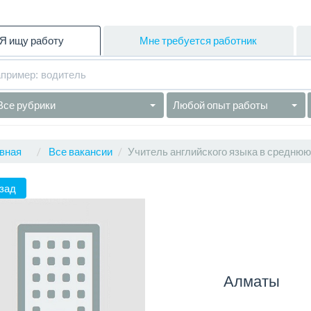
Я ищу работу
Мне требуется работник
Все рубрики
Любой опыт работы
вная
Все вакансии
Учитель английского языка в среднюю
зад
Алматы