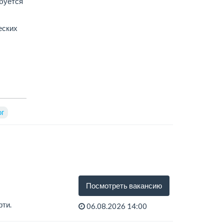
буется
еских
ог
Посмотреть вакансию
рти.
06.08.2026 14:00