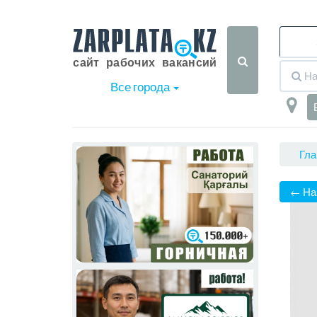
Все города
Гла
← На