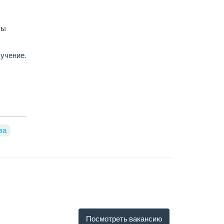
ты
учение.
ва
Посмотреть вакансию