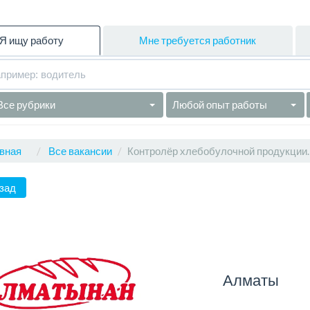
Я ищу работу
Мне требуется работник
Все рубрики
Любой опыт работы
вная
Все вакансии
Контролёр хлебобулочной продукции.
зад
Алматы