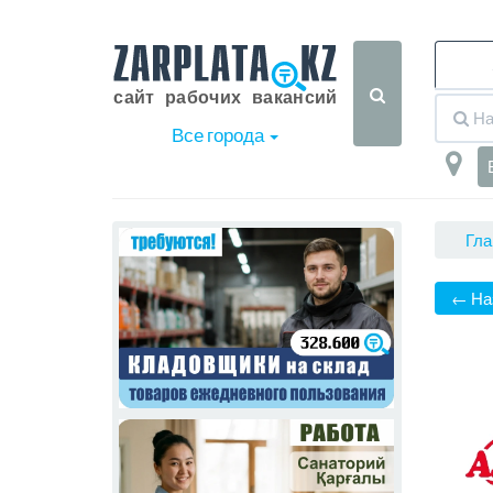
Все города
Гла
← На