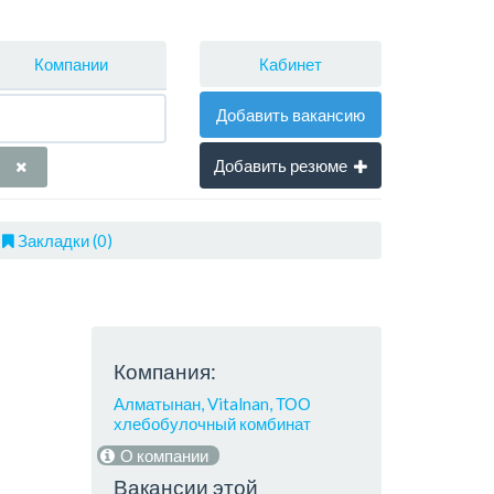
Кабинет
Компании
Добавить вакансию
Добавить резюме
Закладки (0)
Компания:
Алматынан, Vitalnan, ТОО
хлебобулочный комбинат
О компании
Вакансии этой