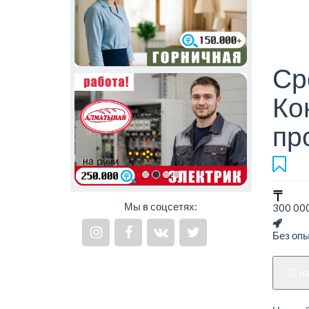
Ср
Ко
пр
Мы в соцсетях:
300 000
Без оп
н