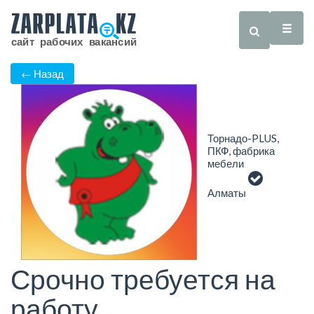
← Назад
Торнадо-PLUS,
ПКФ, фабрика
мебели
Алматы
Срочно требуется на
работу