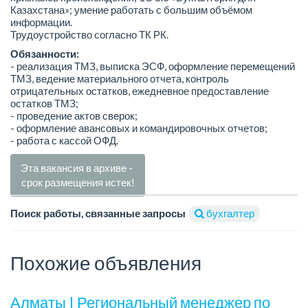
Казахстана»; умение работать с большим объёмом
информации.
Трудоустройство согласно ТК РК.
Обязанности:
- реализация ТМЗ, выписка ЭСФ, оформление перемещений
ТМЗ, ведение материального отчета, контроль
отрицательных остатков, ежедневное предоставление
остатков ТМЗ;
- проведение актов сверок;
- оформление авансовых и командировочных отчетов;
- работа с кассой ОФД.
Эта вакансия в архиве -
срок размещения истек!
Поиск работы, связанные запросы
бухгалтер
Похожие объявления
Алматы | Региональный менеджер по