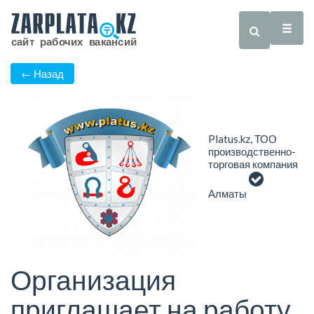
← Назад
Platus.kz, ТОО
производственно-
торговая компания
Алматы
Организация
приглашает на работу