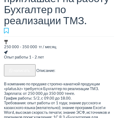
Бухгалтер по
реализации ТМЗ.
250 000 - 350 000 тг / месяц
Опыт работы 1 - 2 лет
написать
Описание:
В компанию по продаже стропно-канатной продукции
«platus.kz» требуется Бухгалтер по реализации ТМЗ.
Зарплата: от 250 000 до 350 000 тенге.
График работы: 5/2, с 09.00 до 18.00.
Требования: опыт работы от 1 года; знание русского и
казахского языка (желательно); знание программ Excel и
Word, высокая скорость печати; знание ЭСФ, источников и
признаков происхождения; 1С 8.3 «Бухгалтерия для