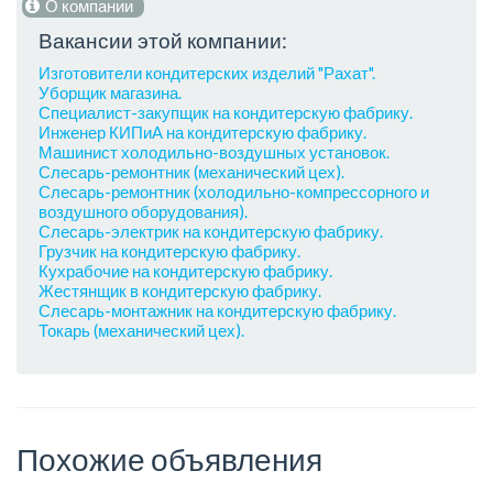
О компании
Вакансии этой компании:
Изготовители кондитерских изделий "Рахат".
Уборщик магазина.
Специалист-закупщик на кондитерскую фабрику.
Инженер КИПиА на кондитерскую фабрику.
Машинист холодильно-воздушных установок.
Слесарь-ремонтник (механический цех).
Слесарь-ремонтник (холодильно-компрессорного и
воздушного оборудования).
Слесарь-электрик на кондитерскую фабрику.
Грузчик на кондитерскую фабрику.
Кухрабочие на кондитерскую фабрику.
Жестянщик в кондитерскую фабрику.
Слесарь-монтажник на кондитерскую фабрику.
Токарь (механический цех).
Похожие объявления