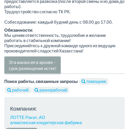
предоставляется развозка (после второй смены и из дома до
работы).
Трудоустройство согласно ТК РК.
Собеседование: каждый будний день с 08.00 до 17.00.
Обязанности:
Мы ценим ответственность, трудолюбие и желание
работать в стабильной компании!
Присоединяйтесь к дружной команде одного из ведущих
производителей сладостей Казахстана!
Эта вакансия в архиве -
срок размещения истек!
Поиск работы, связанные запросы
помощник
рабочий
разнорабочий
Компания:
ЛОТТЕ Рахат, АО
алматинская кондитерская фабрика