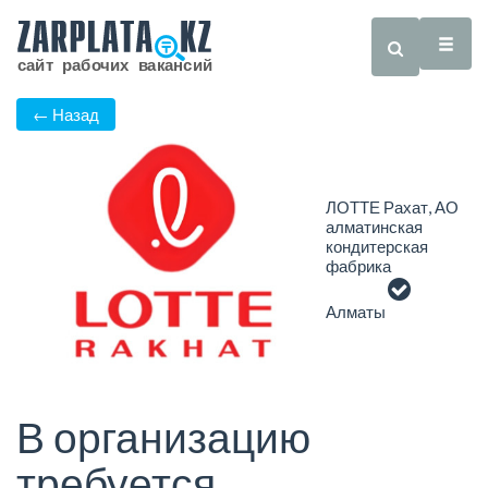
← Назад
ЛОТТЕ Рахат, АО
алматинская
кондитерская
фабрика
Алматы
В организацию
требуется