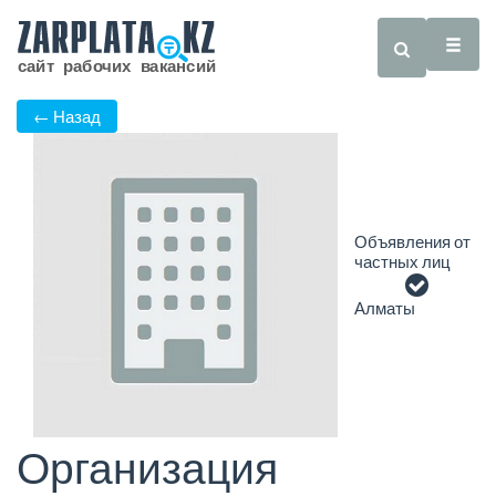
← Назад
Объявления от
частных лиц
Алматы
Организация