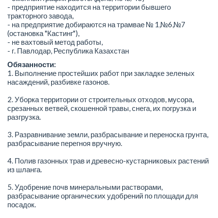
- предприятие находится на территории бывшего
тракторного завода,
- на предприятие добираются на трамвае № 1,№6,№7
(остановка "Кастинг"),
- не вахтовый метод работы,
- г. Павлодар, Республика Казахстан
Обязанности:
1. Выполнение простейших работ при закладке зеленых
насаждений, разбивке газонов.
2. Уборка территории от строительных отходов, мусора,
срезанных ветвей, скошенной травы, снега, их погрузка и
разгрузка.
3. Разравнивание земли, разбрасывание и переноска грунта,
разбрасывание перегноя вручную.
4. Полив газонных трав и древесно-кустарниковых растений
из шланга.
5. Удобрение почв минеральными растворами,
разбрасывание органических удобрений по площади для
посадок.