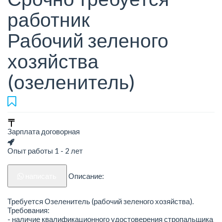
работник
Рабочий зеленого
хозяйства
(озеленитель)
Зарплата договорная
Опыт работы 1 - 2 лет
написать
Описание:
Требуется Озеленитель (рабочий зеленого хозяйства).
Требования:
- наличие квалификационного удостоверения стропальщика