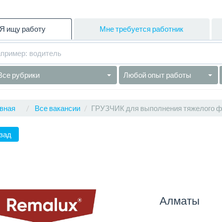
Я ищу работу
Мне требуется работник
Все рубрики
Любой опыт работы
вная
Все вакансии
ГРУЗЧИК для выполнения тяжелого ф
зад
Алматы