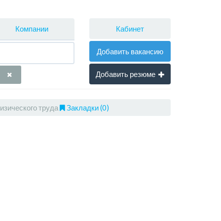
Кабинет
Компании
Добавить вакансию
Добавить резюме
изического труда
Закладки (0)