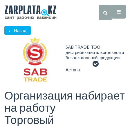
← Назад
SAB TRADE, ТОО,
дистрибьюция алкогольной и
безалкогольной продукции
Астана
Организация набирает
на работу
Торговый