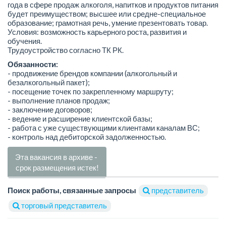
года в сфере продаж алкоголя, напитков и продуктов питания
будет преимуществом; высшее или средне-специальное
образование; грамотная речь, умение презентовать товар.
Условия: возможность карьерного роста, развития и
обучения.
Трудоустройство согласно ТК РК.
Обязанности:
- продвижение брендов компании (алкогольный и
безалкогольный пакет);
- посещение точек по закрепленному маршруту;
- выполнение планов продаж;
- заключение договоров;
- ведение и расширение клиентской базы;
- работа с уже существующими клиентами каналам ВС;
- контроль над дебиторской задолженностью.
Эта вакансия в архиве -
срок размещения истек!
Поиск работы, связанные запросы
представитель
торговый представитель