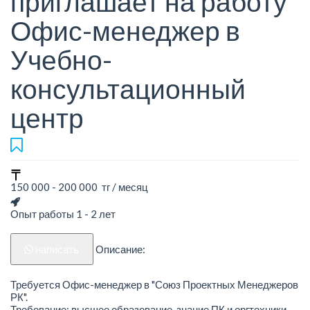
приглашает на работу
Офис-менеджер в
Учебно-
консультационный
центр
150 000 - 200 000 тг / месяц
Опыт работы 1 - 2 лет
написать
Описание:
Требуется Офис-менеджер в "Союз Проектных Менеджеров
РК".
Требование: высшее образование, знание ПК и оргтехники,