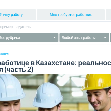
Я ищу работу
Мне требуется работник
Все рубрики
Любой опыт работы
акция
аботице в Казахстане: реально
 (часть 2)