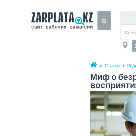
Статьи
Ред
Миф о безр
восприятия