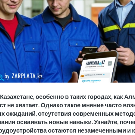
Казахстане, особенно в таких городах, как Ал
ст не хватает. Однако такое мнение часто воз
х ожиданий, отсутствия современных метод
ания осваивать новые навыки. Узнайте, поч
рудоустройства остаются незамеченными и к