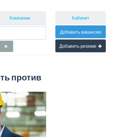
Кабинет
Компании
Добавить вакансию
Добавить резюме
сть против