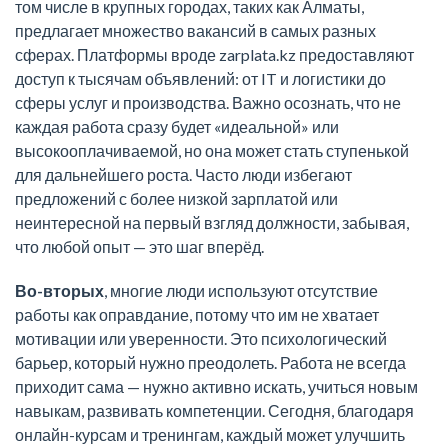
том числе в крупных городах, таких как Алматы,
предлагает множество вакансий в самых разных
сферах. Платформы вроде zarplata.kz предоставляют
доступ к тысячам объявлений: от IT и логистики до
сферы услуг и производства. Важно осознать, что не
каждая работа сразу будет «идеальной» или
высокооплачиваемой, но она может стать ступенькой
для дальнейшего роста. Часто люди избегают
предложений с более низкой зарплатой или
неинтересной на первый взгляд должности, забывая,
что любой опыт — это шаг вперёд.
Во-вторых
, многие люди используют отсутствие
работы как оправдание, потому что им не хватает
мотивации или уверенности. Это психологический
барьер, который нужно преодолеть. Работа не всегда
приходит сама — нужно активно искать, учиться новым
навыкам, развивать компетенции. Сегодня, благодаря
онлайн-курсам и тренингам, каждый может улучшить