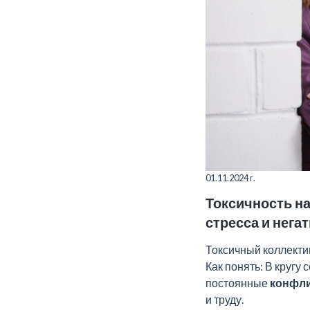
01.11.2024 г.
Токсичность на
стресса и нега
Токсичный коллектив
Как понять: В кругу
постоянные
конфли
и труду.