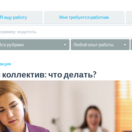
Я ищу работу
Мне требуется работник
Все рубрики
Любой опыт работы
акция
коллектив: что делать?