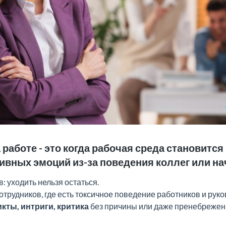
 работе - это когда рабочая среда становитс
тивных эмоций из-за поведения коллег или на
: уходить нельзя остаться.
 сотрудников, где есть токсичное поведение работников и руко
кты, интриги, критика
без причины или даже пренебрежен