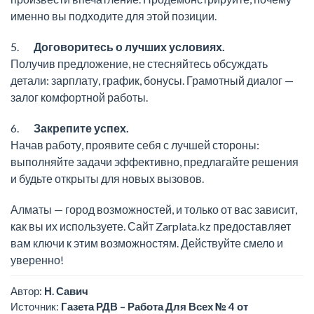
именно вы подходите для этой позиции.
5.
Договоритесь о лучших условиях.
Получив предложение, не стесняйтесь обсуждать
детали: зарплату, график, бонусы. Грамотный диалог —
залог комфортной работы.
6.
Закрепите успех.
Начав работу, проявите себя с лучшей стороны:
выполняйте задачи эффективно, предлагайте решения
и будьте открыты для новых вызовов.
Алматы — город возможностей, и только от вас зависит,
как вы их используете. Сайт Zarplata.kz предоставляет
вам ключи к этим возможностям. Действуйте смело и
уверенно!
Автор:
Н. Савич
Источник:
Газета РДВ – Работа Для Всех № 4 от