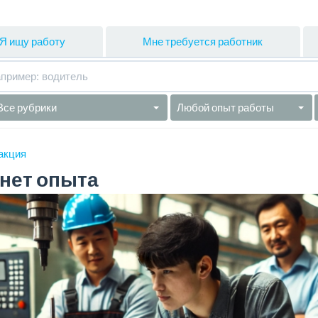
Я ищу работу
Мне требуется работник
Все рубрики
Любой опыт работы
акция
 нет опыта