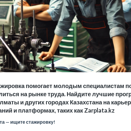
стажировка помогает молодым специалистам п
литься на рынке труда. Найдите лучшие про
лматы и других городах Казахстана на карье
ний и платформах, таких как Zarplata.kz
ыта — ищите стажировку!