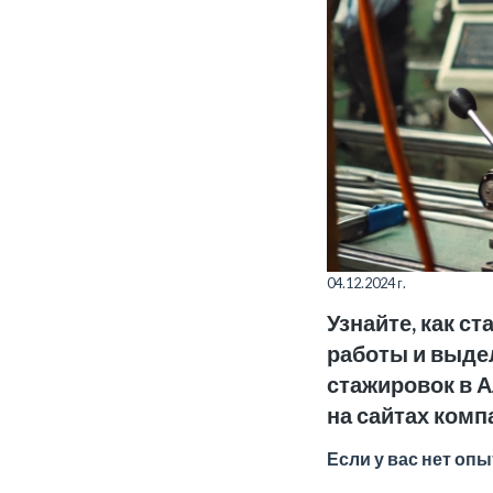
04.12.2024 г.
Узнайте, как 
работы и выде
стажировок в А
на сайтах компа
Если у вас нет оп