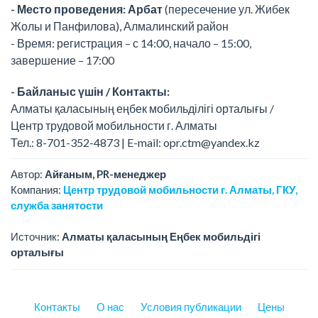
- Место проведения: Арбат
(пересечение ул. Жибек
Жолы и Панфилова), Алмалинский район
- Время: регистрация – с 14:00, начало – 15:00,
завершение – 17:00
- Байланыс үшін / Контакты:
Алматы қаласының еңбек мобильділігі орталығы /
Центр трудовой мобильности г. Алматы
Тел.: 8-701-352-4873 | E-mail: opr.ctm@yandex.kz
Автор:
Айғаным, PR-менеджер
Компания:
Центр трудовой мобильности г. Алматы, ГКУ,
служба занятости
Источник:
Алматы қаласының Еңбек мобильдігі
орталығы
Контакты
О нас
Условия публикации
Цены