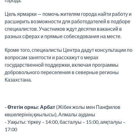
города.
Цель ярмарки — помочь жителям города найти работу и
расширить возможности для работодателей в подборе
специалистов. Участников ждут десятки вакансий в
разных сферах и прямые собеседования на месте.
Кроме того, специалисты Центра дадут консультации по
вопросам занятости и расскажут о мерах
государственной поддержки, включая программы
добровольного переселения в северные регионы
Казахстана.
- Өтетін орны: Арбат
(Жібек жолы мен Панфилов
көшелерінің қиылысы), Алмалы ауданы
- Уақыты: тіркеу – 14:00, басталуы – 15:00, аяқталуы –
17:00