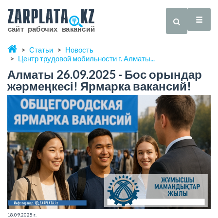
Статьи
Новость
Центр трудовой мобильности г. Алматы...
Алматы 26.09.2025 - Бос орындар
жәрмеңкесі! Ярмарка вакансий!
18.09.2025 г.