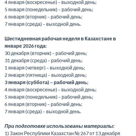
4 января (воскресенье) – выходной день;
5 января (понедельник) – рабочий день;
6 января (вторник) – рабочий день;
7 января (среда) – выходной день.
Шестидневная рабочая неделя в Казахстане в
январе 2026 года:
30 декабря (вторник) – рабочий день;
31 декабря (среда) – рабочий день;
1 января (четверг) – выходной день;
2 января (пятница) – выходной день;
3 января (суббота) – рабочий день;
4 января (воскресенье) – выходной день;
5 января (понедельник) – рабочий день;
6 января (вторник) – рабочий день;
7 января (среда) – выходной день.
При подготовке использованы материалы:
1) Закон Республики Казахстан № 267 от 13 декабря