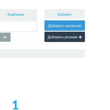
Кабинет
Компании
Добавить вакансию
Добавить резюме
1