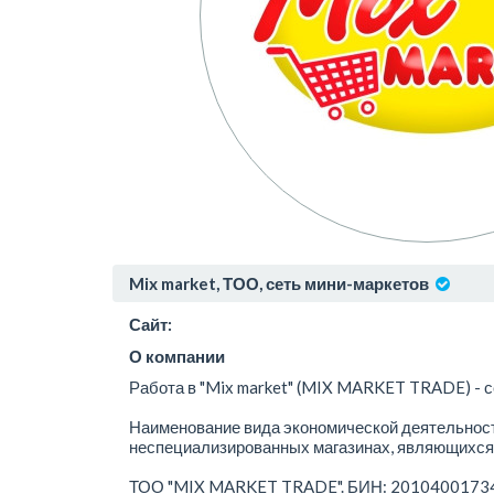
Mix market, ТОО, сеть мини-маркетов
Сайт:
О компании
Работа в "Mix market" (MIX MARKET TRADE) - с
Наименование вида экономической деятельност
неспециализированных магазинах, являющихся 
ТОО "MIX MARKET TRADE". БИН: 201040017345. 