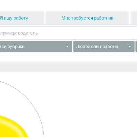
Я ищу работу
Мне требуется работник
Все рубрики
Любой опыт работы