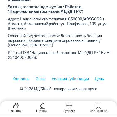
Ұлттық госпиталінде жұмыс / Работа в
"Национальный госпиталь МЦ УДП РК".
Адрес Национального госпиталя: 050000/A05G0G9, г.
Алматы, Алмалинский район, ул. Панфилова, 139, уг. ул.
Шевченко.
Основной вид деятельности: Деятельность больниц
широкого профиля и специализированных больниц
(Основной ОКЭД: 86101).
РГП на ПХВ "Национальный госпиталь МЦ УДП РК". БИН:
231040023028.
Контакты
О нас
Условия публикации
Цены
© 2026 ИД "Жан" - копирование запрещено
Главная
Горячие
Рубрики
Избранные