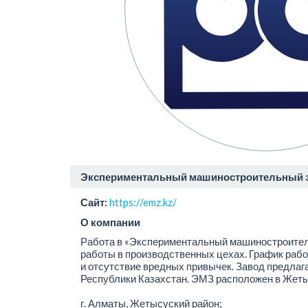
Экспериментальный машиностроительный з
Сайт:
https://emz.kz/
О компании
Работа в «Экспериментальный машиностроительн
работы в производственных цехах. График рабо
и отсутствие вредных привычек. Завод предлаг
Республики Казахстан. ЭМЗ расположен в Жеты
г. Алматы, Жетысуский район;