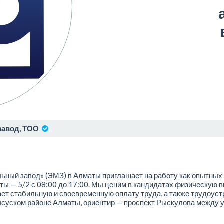
авод, ТОО
ый завод» (ЭМЗ) в Алматы приглашает на работу как опытных с
ты — 5/2 с 08:00 до 17:00. Мы ценим в кандидатах физическую 
ает стабильную и своевременную оплату труда, а также трудоуст
суском районе Алматы, ориентир — проспект Рыскулова между 