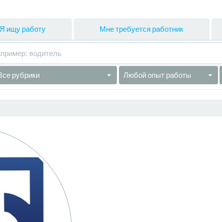
Я ищу работу
Мне требуется работник
Все рубрики
Любой опыт работы