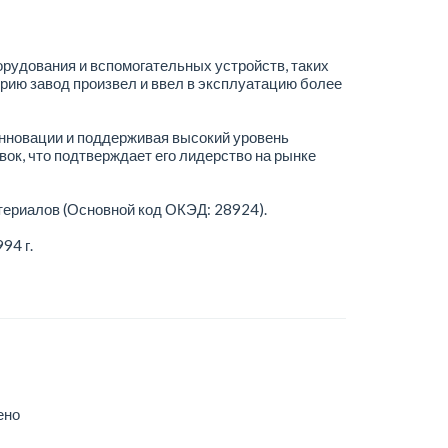
орудования и вспомогательных устройств, таких
рию завод произвел и ввел в эксплуатацию более
нновации и поддерживая высокий уровень
ок, что подтверждает его лидерство на рынке
ериалов (Основной код ОКЭД: 28924).
94 г.
ено