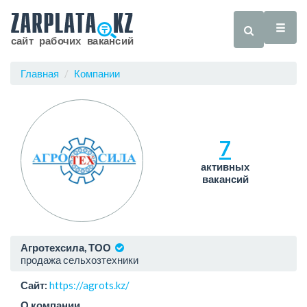
Главная
Компании
7
активных
вакансий
Агротехсила, ТОО
продажа сельхозтехники
Сайт:
https://agrots.kz/
О компании