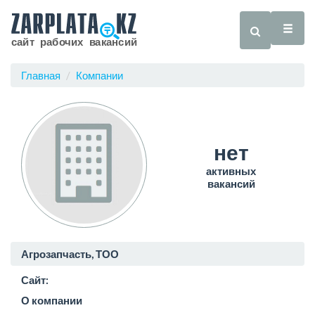
Главная
Компании
нет
активных
вакансий
Агрозапчасть, ТОО
Сайт:
О компании