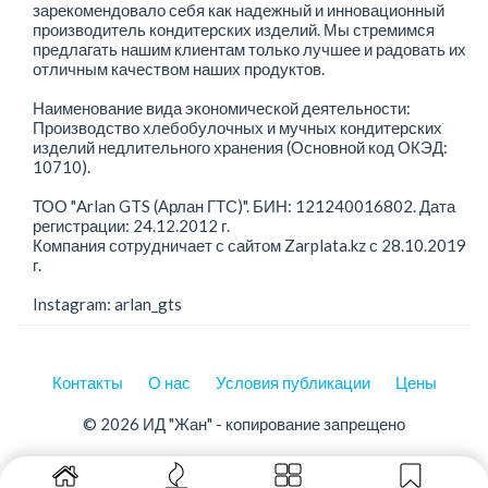
зарекомендовало себя как надежный и инновационный
производитель кондитерских изделий. Мы стремимся
предлагать нашим клиентам только лучшее и радовать их
отличным качеством наших продуктов.
Наименование вида экономической деятельности:
Производство хлебобулочных и мучных кондитерских
изделий недлительного хранения (Основной код ОКЭД:
10710).
ТОО "Arlan GTS (Арлан ГТС)". БИН: 121240016802. Дата
регистрации: 24.12.2012 г.
Компания сотрудничает с сайтом Zarplata.kz с 28.10.2019
г.
Instagram: arlan_gts
Контакты
О нас
Условия публикации
Цены
© 2026 ИД "Жан" - копирование запрещено