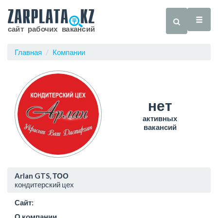
Главная
Компании
нет
активных
вакансий
Arlan GTS, ТОО
кондитерский цех
Сайт:
О компании