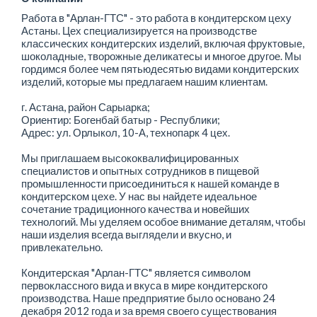
Работа в "Арлан-ГТС" - это работа в кондитерском цеху
Астаны. Цех специализируется на производстве
классических кондитерских изделий, включая фруктовые,
шоколадные, творожные деликатесы и многое другое. Мы
гордимся более чем пятьюдесятью видами кондитерских
изделий, которые мы предлагаем нашим клиентам.
г. Астана, район Сарыарка;
Ориентир: Богенбай батыр - Республики;
Адрес: ул. Орлыкол, 10-А, технопарк 4 цех.
Мы приглашаем высококвалифицированных
специалистов и опытных сотрудников в пищевой
промышленности присоединиться к нашей команде в
кондитерском цехе. У нас вы найдете идеальное
сочетание традиционного качества и новейших
технологий. Мы уделяем особое внимание деталям, чтобы
наши изделия всегда выглядели и вкусно, и
привлекательно.
Кондитерская "Арлан-ГТС" является символом
первоклассного вида и вкуса в мире кондитерского
производства. Наше предприятие было основано 24
декабря 2012 года и за время своего существования