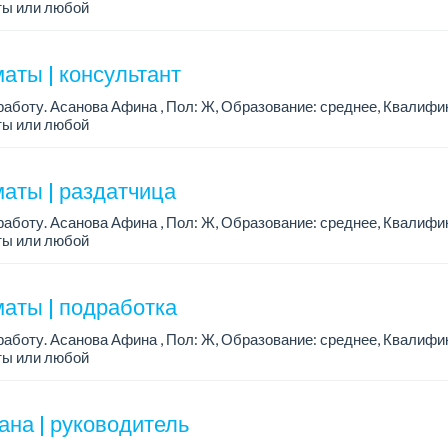
ты или любой
аты | консультант
аботу. Асанова Афина , Пол: Ж, Образование: среднее, Квалифи
ты или любой
аты | раздатчица
аботу. Асанова Афина , Пол: Ж, Образование: среднее, Квалифи
ты или любой
аты | подработка
аботу. Асанова Афина , Пол: Ж, Образование: среднее, Квалифи
ты или любой
ана | руководитель