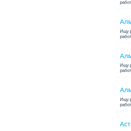
рабо
Алм
Ищу р
рабо
Алм
Ищу р
рабо
Алм
Ищу р
рабо
Аст