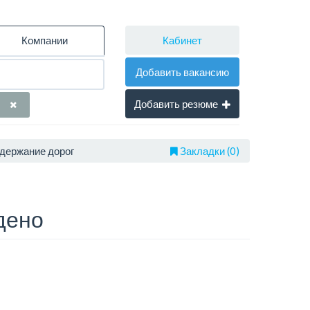
Кабинет
Компании
Добавить вакансию
Добавить резюме
одержание дорог
Закладки (0)
дено