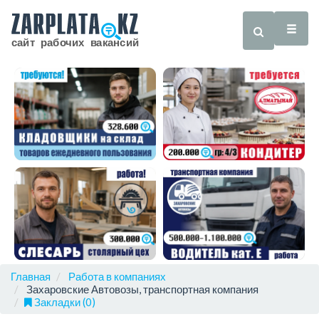
Главная
Работа в компаниях
Захаровские Автовозы, транспортная компания
Закладки (0)