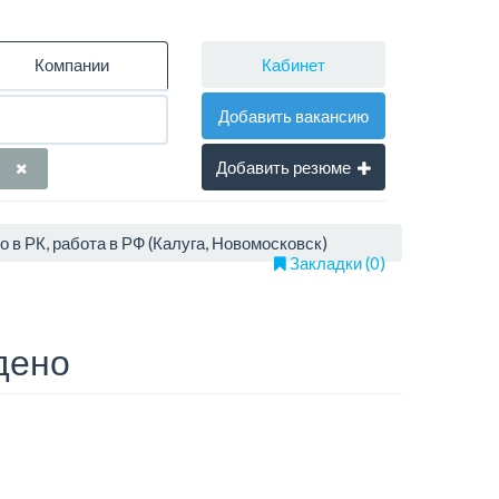
Кабинет
Компании
Добавить вакансию
Добавить резюме
 РК, работа в РФ (Калуга, Новомосковск)
Закладки (0)
дено