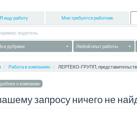
Я ищу работу
Мне требуется работник
Все рубрики
Любой опыт работы
я
Работа в компаниях
ЛЕРТЕКО-ГРУПП, представительство в
робнее о компании
вашему запросу ничего не най