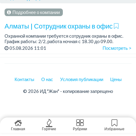
Подробнее о компании
Алматы | Сотрудник охраны в офис
Охранной компании требуется сотрудник охраны в офис.
График работы: 2/2, работа ночная с 18.30 до 09.00.
Зарплата: 12 000 тенге за 1 смену, выплаты 1 раз в месяц.
05.08.2026 11:01
Посмотреть >
Требования:...
Контакты
О нас
Условия публикации
Цены
© 2026 ИД "Жан" - копирование запрещено
Главная
Горячие
Рубрики
Избранные