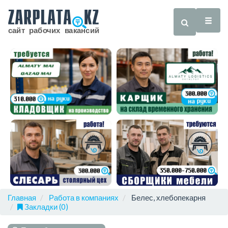
Главная
Работа в компаниях
Белес, хлебопекарня
Закладки (0)