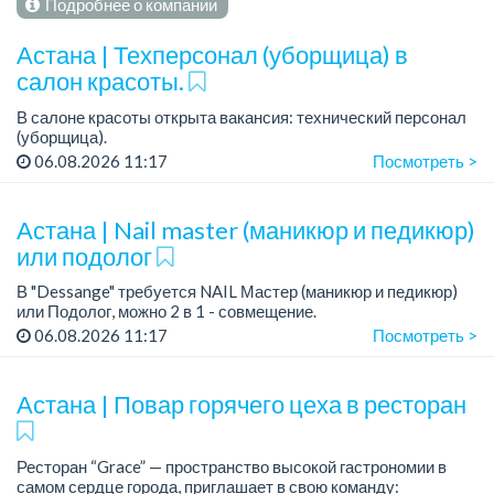
Подробнее о компании
Астана | Техперсонал (уборщица) в
салон красоты.
В салоне красоты открыта вакансия: технический персонал
(уборщица).
06.08.2026 11:17
Посмотреть >
...
Астана | Nail master (маникюр и педикюр)
или подолог
В "Dessange" требуется NAIL Мастер (маникюр и педикюр)
или Подолог, можно 2 в 1 - совмещение.
06.08.2026 11:17
Посмотреть >
График работы: 5/2.
Выплаты на карту Народного банка.
Трудоустройство официа...
Астана | Повар горячего цеха в ресторан
Ресторан “Grace” — пространство высокой гастрономии в
самом сердце города, приглашает в свою команду: