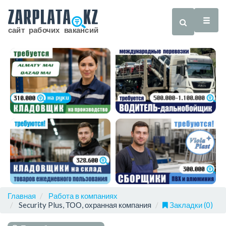
Главная
Работа в компаниях
Security Plus, ТОО, охранная компания
Закладки (0)