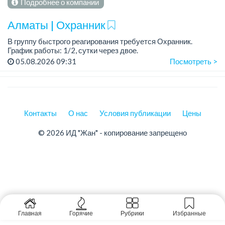
Подробнее о компании
Алматы | Охранник
В группу быстрого реагирования требуется Охранник.
График работы: 1/2, сутки через двое.
05.08.2026 09:31
Посмотреть >
Требования: ответственность, пунктуальность,
дисциплинированность.
Условия: соц...
Контакты
О нас
Условия публикации
Цены
© 2026 ИД "Жан" - копирование запрещено
Главная
Горячие
Рубрики
Избранные