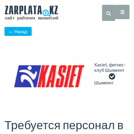
← Назад
Kasiet, фитнес-
клуб Шымкент
Шымкент
Требуется персонал в