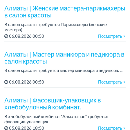
Алматы | Женские мастера-парикмахеры
в салон красоты
В салон красоты требуются Парикмахеры (женские
мастера)....
06.08.2026 00:50
Посмотреть >
Алматы | Мастер маникюра и педикюра в
салон красоты
В салон красоты требуется мастер маникюра и педикюра. ...
06.08.2026 00:50
Посмотреть >
Алматы | Фасовщик-упаковщик в
хлебобулочный комбинат.
В хлебобулочный комбинат "Алматынан" требуется
фасовщик-упаковщик.
Зарплата: от 150 000 до 200 000 тенге.
05.08.2026 18:50
Посмотреть >