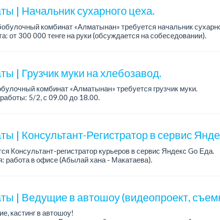
ты | Начальник сухарного цеха.
обулочный комбинат «Алматынан» требуется начальник сухарно
а: от 300 000 тенге на руки (обсуждается на собеседовании).
работы: 5/2.
ия: оп...
ы | Грузчик муки на хлебозавод.
булочный комбинат «Алматынан» требуется грузчик муки.
работы: 5/2, с 09.00 до 18.00.
а: до 200 000 тенге в месяц.
ости: погрузка и выгрузка муки.
ты | Консультант-Регистратор в сервис Янд
ся Консультант-регистратор курьеров в сервис Яндекс Go Еда.
: работа в офисе (Абылай хана - Макатаева).
работы: 5/2, пятидневка, с 9 до 18 час.
н...
ты | Ведущие в автошоу (видеопроект, съем
е, кастинг в автошоу!