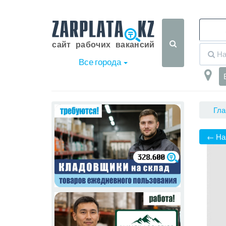
Все города
Гла
← На