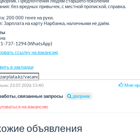
Дворник. Предпочтения людям старшего поколения
ния: без вредных привычек, с местной пропиской, справка.
а: 200 000 тенге на руки.
: Зарплата на карту Нарбанка, наличными не даём.
ты
на
01-737-1294
(WhatsApp)
ровать ссылку на вакансию
вить в закладки
Мне нр
ьно: 23.07.2026 15:40
работы, связанные запросы
дворник
ловаться на вакансию
ожие объявления