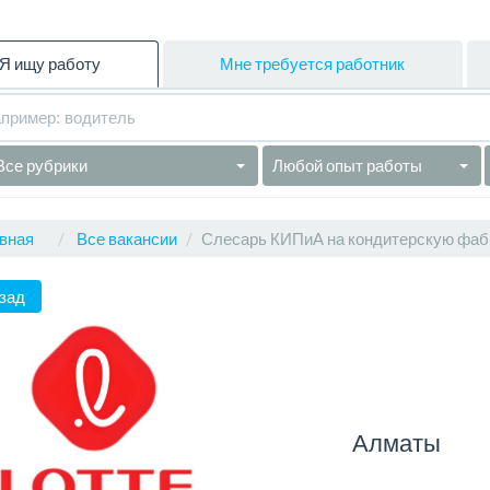
Я ищу работу
Мне требуется работник
Все рубрики
Любой опыт работы
вная
Все вакансии
Слесарь КИПиА на кондитерскую фаб
зад
Алматы