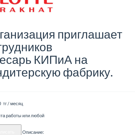
ганизация приглашает
трудников
есарь КИПиА на
ндитерскую фабрику.
 тг / месяц
ыта работы или любой
аписать
Описание: