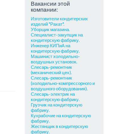
Вакансии этой
компании:
Изготовители кондитерских
изделий "Рахат".
Уборщик магазина.
Специалист-закупщик на
кондитерскую фабрику.
Инженер КИПиА на
кондитерскую фабрику.
Машинист холодильно-
воздушных установок.
Слесарь-ремонтник
(механический цех).
Слесарь-ремонтник
(холодильно-компрессорного и
воздушного оборудования).
Слесарь-электрик на
кондитерскую фабрику.
Грузчик на кондитерскую
фабрику.
Кухрабочие на кондитерскую
фабрику.
Жестянщик в кондитерскую
фабрику.