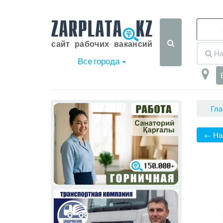
Все города
Гла
← На