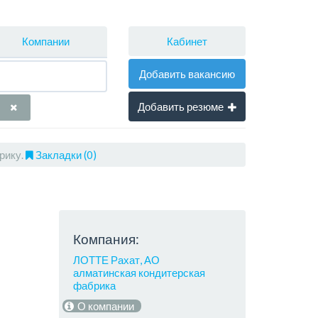
Кабинет
Компании
Добавить вакансию
Добавить резюме
рику.
Закладки (0)
Компания:
ЛОТТЕ Рахат, АО
алматинская кондитерская
фабрика
О компании