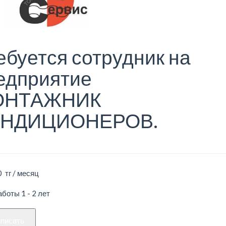
ебуется сотрудник на
едприятие
ОНТАЖНИК
НДИЦИОНЕРОВ.
 тг / месяц
боты 1 - 2 лет
аписать