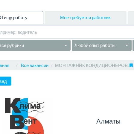
Я ищу работу
Мне требуется работник
Все рубрики
Любой опыт работы
вная
Все вакансии
МОНТАЖНИК КОНДИЦИОНЕРОВ.
зад
Алматы