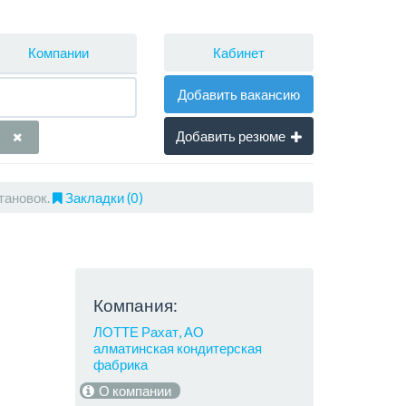
Кабинет
Компании
Добавить вакансию
Добавить резюме
ановок.
Закладки (0)
Компания:
ЛОТТЕ Рахат, АО
алматинская кондитерская
фабрика
О компании