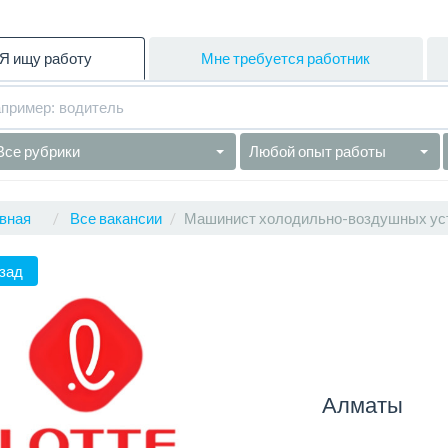
Я ищу работу
Мне требуется работник
Все рубрики
Любой опыт работы
вная
Все вакансии
Машинист холодильно-воздушных уст
зад
Алматы