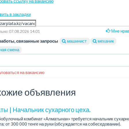
ровать ссылку на вакансию
вить в закладки
Мне нра
ьно: 07.08.2026 14:01
работы, связанные запросы
машинист
механик
ная смена
ловаться на вакансию
ожие объявления
ты | Начальник сухарного цеха.
обулочный комбинат «Алматынан» требуется начальник сухарно
а: от 300 000 тенге на руки (обсуждается на собеседовании).