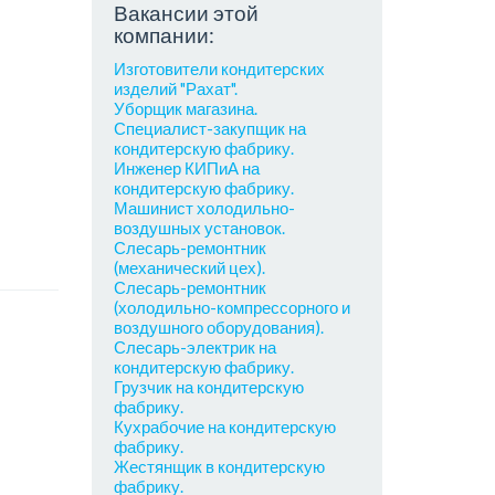
Вакансии этой
компании:
Изготовители кондитерских
изделий "Рахат".
Уборщик магазина.
Специалист-закупщик на
кондитерскую фабрику.
Инженер КИПиА на
кондитерскую фабрику.
Машинист холодильно-
воздушных установок.
Слесарь-ремонтник
(механический цех).
Слесарь-ремонтник
(холодильно-компрессорного и
воздушного оборудования).
Слесарь-электрик на
кондитерскую фабрику.
Грузчик на кондитерскую
фабрику.
Кухрабочие на кондитерскую
фабрику.
Жестянщик в кондитерскую
фабрику.