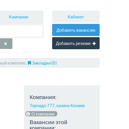
Кабинет
Компании
Добавить вакансию
Добавить резюме
ный комплекс.
Закладки (0)
Компания:
Торнадо 777, казино Конаев
О компании
Вакансии этой
компании: