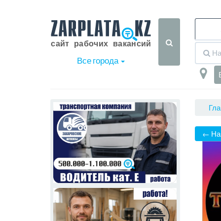
Все города
Гла
← На