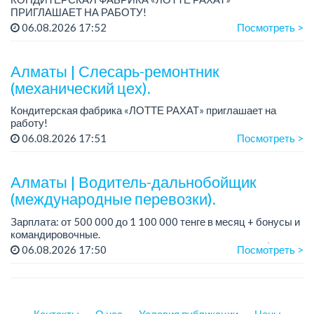
ПРИГЛАШАЕТ НА РАБОТУ!
График работы: сменный.
06.08.2026 17:52
Посмотреть >
Зарплата: от 206 000 до 310 700 тенге.
Условия: стабильная зарплата (указана с вычетом налогов),
пред...
Алматы | Слесарь-ремонтник
(механический цех).
Кондитерская фабрика «ЛОТТЕ РАХАТ» приглашает на
работу!
График работы: сменный.
06.08.2026 17:51
Посмотреть >
Зарплата: от 293 906 до 390 328 тенге.
Условия: стабильная зарплата (указана с вычетом налогов),
пред...
Алматы | Водитель-дальнобойщик
(международные перевозки).
Зарплата: от 500 000 до 1 100 000 тенге в месяц + бонусы и
командировочные.
Требования: права категории Е, опыт работы от 3 лет (опыт
06.08.2026 17:50
Посмотреть >
международных перевозок - плюс, но не обязателен),
ответстве...