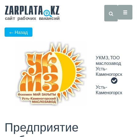
← Назад
УКМЗ, ТОО
маслозавод
Усть-
Каменогорск
Усть-
Каменогорск
Предприятие