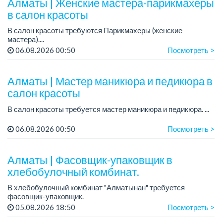
Алматы | Женские мастера-парикмахеры
в салон красоты
В салон красоты требуются Парикмахеры (женские
мастера)....
06.08.2026 00:50
Посмотреть >
Алматы | Мастер маникюра и педикюра в
салон красоты
В салон красоты требуется мастер маникюра и педикюра. ...
06.08.2026 00:50
Посмотреть >
Алматы | Фасовщик-упаковщик в
хлебобулочный комбинат.
В хлебобулочный комбинат "Алматынан" требуется
фасовщик-упаковщик.
Зарплата: от 150 000 до 200 000 тенге.
05.08.2026 18:50
Посмотреть >
График работы: 5/2.