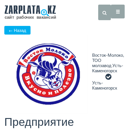
← Назад
Восток-Молоко,
ТОО
молзавод Усть-
Каменогорск
Усть-
Каменогорск
Предприятие