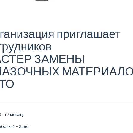
ганизация приглашает
трудников
СТЕР ЗАМЕНЫ
АЗОЧНЫХ МАТЕРИАЛ
ТО
 тг / месяц
боты 1 - 2 лет