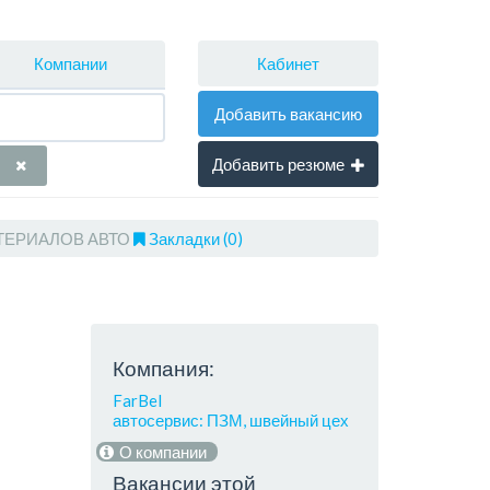
Кабинет
Компании
Добавить вакансию
Добавить резюме
ТЕРИАЛОВ АВТО
Закладки (0)
Компания:
FarBel
автосервис: ПЗМ, швейный цех
О компании
Вакансии этой