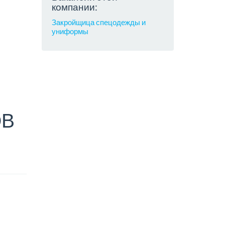
компании:
Закройщица спецодежды и
униформы
ОВ