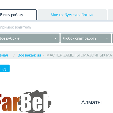
Я ищу работу
Мне требуется работник
Все рубрики
Любой опыт работы
вная
Все вакансии
МАСТЕР ЗАМЕНЫ СМАЗОЧНЫХ МА
зад
Алматы