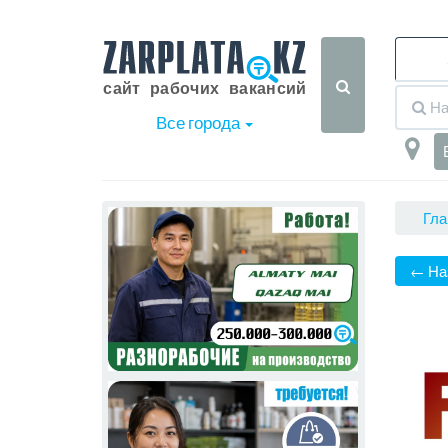
Все города
Гла
← На