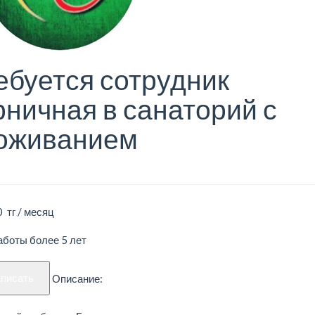
ебуется сотрудник
рничная в санаторий с
оживанием
 тг / месяц
аботы более 5 лет
аписать
Описание: