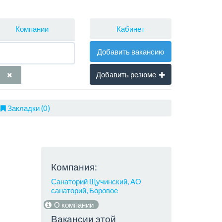
Кабинет
Компании
Добавить вакансию
Добавить резюме
Закладки (0)
Компания:
Санаторий Щучинский, АО
санаторий, Боровое
О компании
Вакансии этой