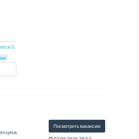
вится
1
ная
Посмотреть вакансию
го цеха.
07.08.2026 18:53