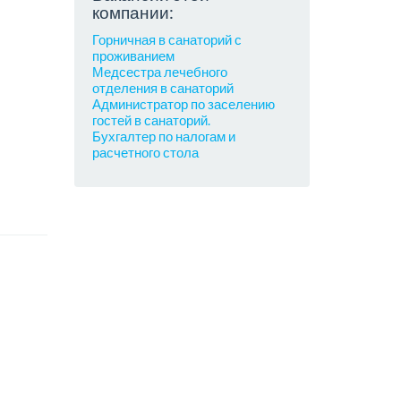
компании:
Горничная в санаторий с
проживанием
Медсестра лечебного
отделения в санаторий
Администратор по заселению
гостей в санаторий.
Бухгалтер по налогам и
расчетного стола