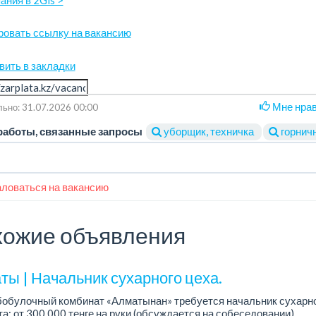
ровать ссылку на вакансию
вить в закладки
Мне нра
ьно: 31.07.2026 00:00
работы, связанные запросы
уборщик, техничка
горнич
ловаться на вакансию
ожие объявления
ты | Начальник сухарного цеха.
обулочный комбинат «Алматынан» требуется начальник сухарно
а: от 300 000 тенге на руки (обсуждается на собеседовании).