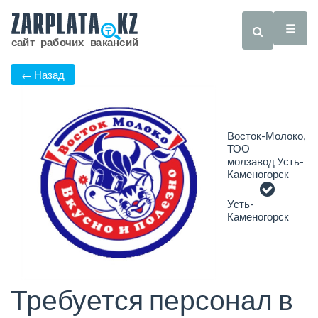
← Назад
Восток-Молоко,
ТОО
молзавод Усть-
Каменогорск
Усть-
Каменогорск
Требуется персонал в